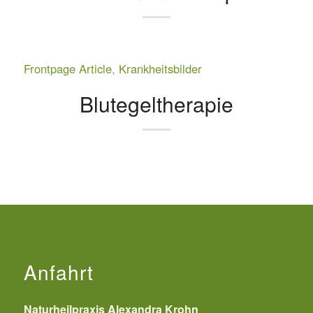
Frontpage Article
,
Krankheitsbilder
Blutegeltherapie
Anfahrt
Naturheilpraxis Alexandra Krohn