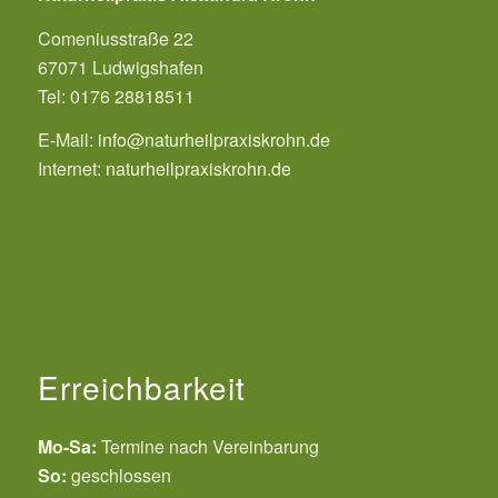
Comeniusstraße 22
67071 Ludwigshafen
Tel:
0176 28818511
E-Mail:
info@naturheilpraxiskrohn.de
Internet:
naturheilpraxiskrohn.de
Erreichbarkeit
Mo-Sa:
Termine nach Vereinbarung
So:
geschlossen